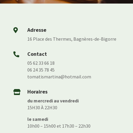
Adresse

16 Place des Thermes, Bagnères-de-Bigorre
Contact

05 62 33 66 18
06 24 35 78 45
tomatismartina@hotmail.com
Horaires

du mercredi au vendredi
15H30 À 22H30
le samedi
10h00 – 15h00 et 17h30 – 22h30