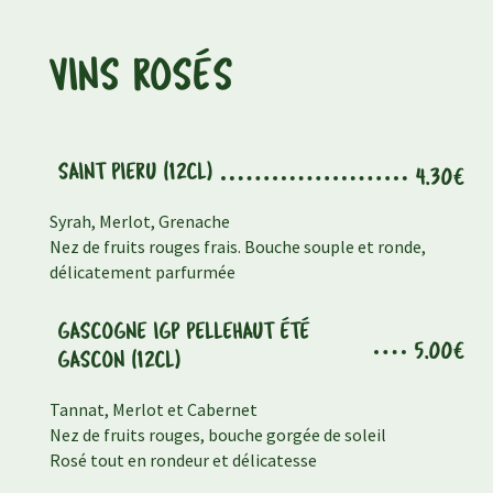
VINS ROSÉS
SAINT PIERU (12CL)
4.30€
Syrah, Merlot, Grenache
Nez de fruits rouges frais. Bouche souple et ronde,
délicatement parfurmée
GASCOGNE IGP PELLEHAUT ÉTÉ
5.00€
GASCON (12CL)
Tannat, Merlot et Cabernet
Nez de fruits rouges, bouche gorgée de soleil
Rosé tout en rondeur et délicatesse