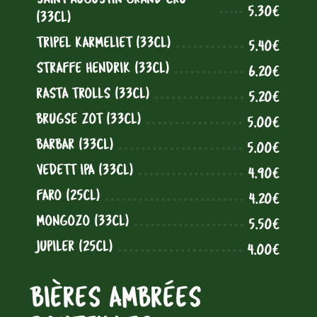
5.30€
(33CL)
TRIPEL KARMELIET (33CL)
5.40€
STRAFFE HENDRIK (33CL)
6.20€
RASTA TROLLS (33CL)
5.20€
BRUGSE ZOT (33CL)
5.00€
BARBAR (33CL)
5.00€
VEDETT IPA (33CL)
4.90€
FARO (25CL)
4.20€
MONGOZO (33CL)
5.50€
JUPILER (25CL)
4.00€
BIÈRES AMBRÉES