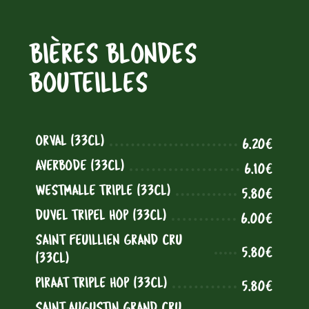
BIÈRES BLONDES
BOUTEILLES
ORVAL (33CL)
6.20€
AVERBODE (33CL)
6.10€
WESTMALLE TRIPLE (33CL)
5.80€
DUVEL TRIPEL HOP (33CL)
6.00€
SAINT FEUILLIEN GRAND CRU
5.80€
(33CL)
PIRAAT TRIPLE HOP (33CL)
5.80€
SAINT AUGUSTIN GRAND CRU