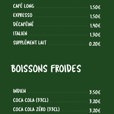
CAFÉ LONG
1.50€
EXPRESSO
1.50€
DÉCAFÉINÉ
1.40€
ITALIEN
1.30€
SUPPLÉMENT LAIT
0.20€
BOISSONS FROIDES
INDIEN
3.50€
COCA COLA (33CL)
3.20€
COCA COLA ZÉRO (33CL)
3.20€