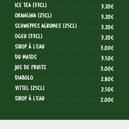
ICE TEA (33CL)
3.20€
ORANGINA (25CL)
3.20€
SCHWEPPES AGRUMES (25CL)
3.20€
OGEU (33CL)
3.20€
SIROP À L'EAU
3.00€
DU MATOS
3.50€
JUS DE FRUITS
3.00€
DIABOLO
2.80€
VITTEL (25CL)
2.50€
SIROP À L'EAU
2.00€