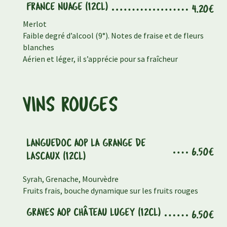
FRANCE NUAGE (12CL)
4.20€
Merlot
Faible degré d’alcool (9°). Notes de fraise et de fleurs
blanches
Aérien et léger, il s’apprécie pour sa fraîcheur
VINS ROUGES
LANGUEDOC AOP LA GRANGE DE
6.50€
LASCAUX (12CL)
Syrah, Grenache, Mourvèdre
Fruits frais, bouche dynamique sur les fruits rouges
GRAVES AOP CHÂTEAU LUGEY (12CL)
6.50€