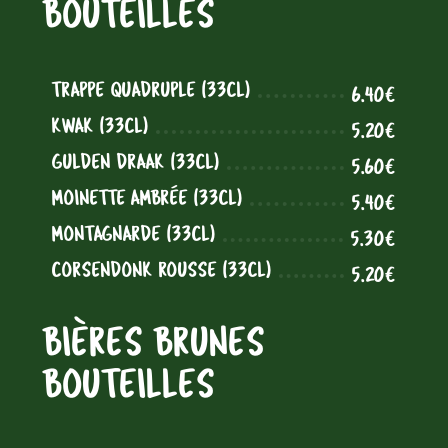
BOUTEILLES
TRAPPE QUADRUPLE (33CL)
6.40€
KWAK (33CL)
5.20€
GULDEN DRAAK (33CL)
5.60€
MOINETTE AMBRÉE (33CL)
5.40€
MONTAGNARDE (33CL)
5.30€
CORSENDONK ROUSSE (33CL)
5.20€
BIÈRES BRUNES
BOUTEILLES