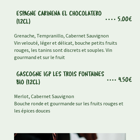
ESPAGNE CARINENA EL CHOCOLATERO
5.00€
(12CL)
Grenache, Tempranillo, Cabernet Sauvignon
Vin velouté, léger et délicat, bouche petits fruits
rouges, les tanins sont discrets et souples. Vin
gourmand et sur le fruit
GASCOGNE IGP LES TROIS FONTAINES
4.50€
BIO (12CL)
Merlot, Cabernet Sauvignon
Bouche ronde et gourmande sur les fruits rouges et
les épices douces