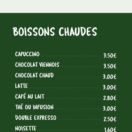
BOISSONS CHAUDES
CAPUCCINO
3.50€
CHOCOLAT VIENNOIS
3.50€
CHOCOLAT CHAUD
3.00€
LATTE
3.00€
CAFÉ AU LAIT
2.80€
THÉ OU INFUSION
3.00€
DOUBLE EXPRESSO
2.50€
NOISETTE
1.60€