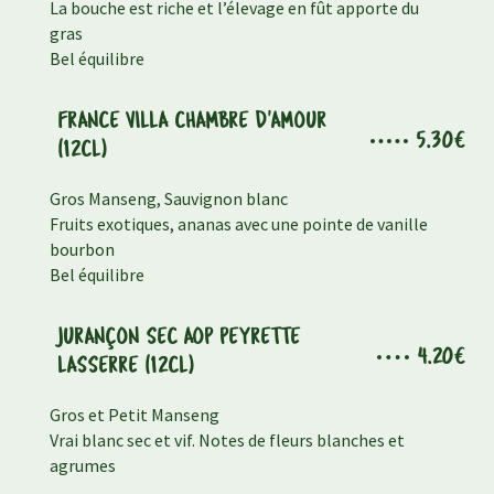
La bouche est riche et l’élevage en fût apporte du
gras
Bel équilibre
FRANCE VILLA CHAMBRE D'AMOUR
5.30€
(12CL)
Gros Manseng, Sauvignon blanc
Fruits exotiques, ananas avec une pointe de vanille
bourbon
Bel équilibre
JURANÇON SEC AOP PEYRETTE
4.20€
LASSERRE (12CL)
Gros et Petit Manseng
Vrai blanc sec et vif. Notes de fleurs blanches et
agrumes