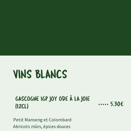
VINS BLANCS
GASCOGNE IGP JOY ODE À LA JOIE
5.30€
(12CL)
Petit Manseng et Colombard
Abricots mûrs, épices douces