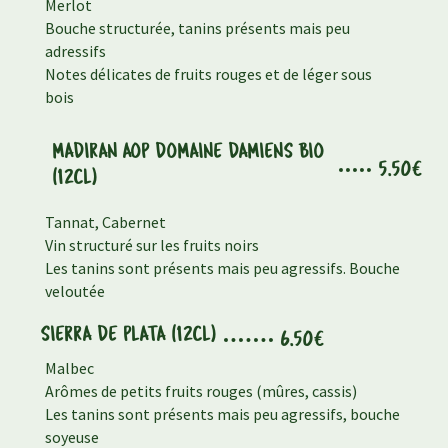
Merlot
Bouche structurée, tanins présents mais peu
adressifs
Notes délicates de fruits rouges et de léger sous
bois
MADIRAN AOP DOMAINE DAMIENS BIO
5.50€
(12CL)
Tannat, Cabernet
Vin structuré sur les fruits noirs
Les tanins sont présents mais peu agressifs. Bouche
veloutée
SIERRA DE PLATA (12CL)
6.50€
Malbec
Arômes de petits fruits rouges (mûres, cassis)
Les tanins sont présents mais peu agressifs, bouche
soyeuse