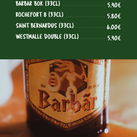
BARBAR BOK (33CL)
5.40€
ROCHEFORT 8 (33CL)
5.80€
SAINT BERNARDUS (33CL)
6.00€
WESTMALLE DOUBLE (33CL)
5.40€