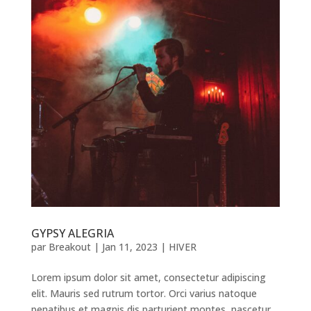
GYPSY ALEGRIA
par
Breakout
|
Jan 11, 2023
|
HIVER
Lorem ipsum dolor sit amet, consectetur adipiscing
elit. Mauris sed rutrum tortor. Orci varius natoque
penatibus et magnis dis parturient montes, nascetur