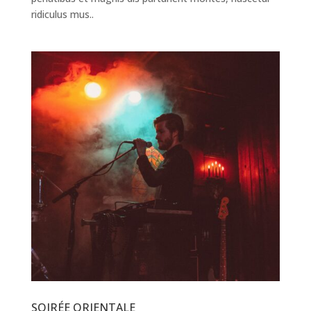
ridiculus mus..
SOIRÉE ORIENTALE