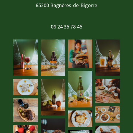
65200 Bagnères-de-Bigorre
06 24 35 78 45