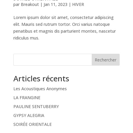
par
Breakout
|
Jan 11, 2023
|
HIVER
Lorem ipsum dolor sit amet, consectetur adipiscing
elit. Mauris sed rutrum tortor. Orci varius natoque
penatibus et magnis dis parturient montes, nascetur
ridiculus mus.
Rechercher
Articles récents
Les Acoustiques Anonymes
LA FRANGINE
PAULINE SENTUBERRY
GYPSY ALEGRIA
SOIRÉE ORIENTALE